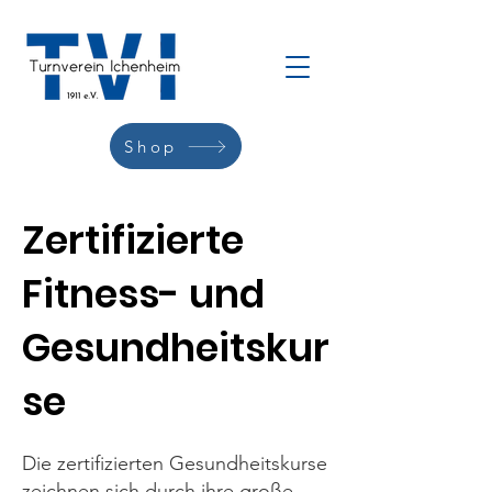
Shop
Zertifizierte
Fitness- und
Gesundheitskur
se
Die zertifizierten Gesundheitskurse
zeichnen sich durch ihre große