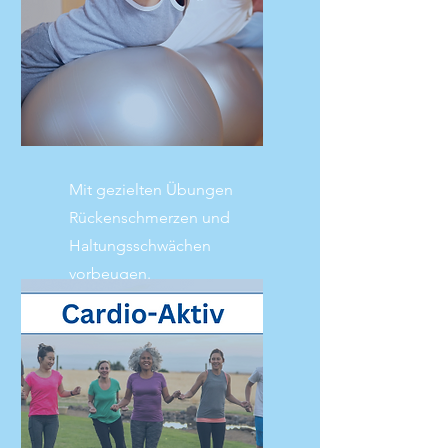
Mit gezielten Übungen
Rückenschmerzen und
Haltungsschwächen
vorbeugen.
Mehr lesen