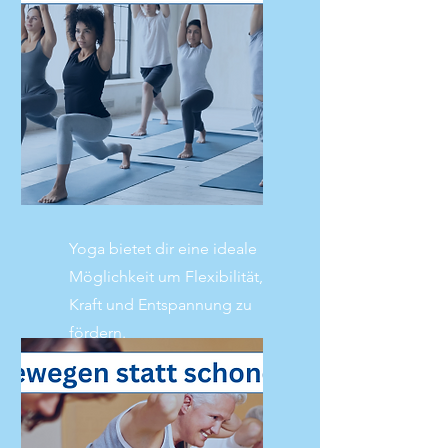
Yoga bietet dir eine ideale
Möglichkeit um Flexibilität,
Kraft und Entspannung zu
fördern.
Mehr lesen