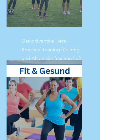
Das präventive Herz-
Kreislauf-Training für Jung
und Alt an der frischen Luft.
Mehr lesen