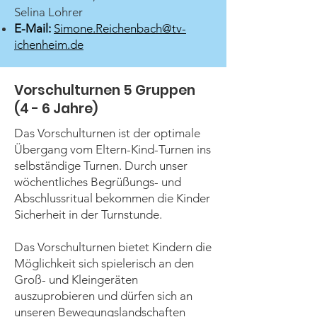
Selina Lohrer
E-Mail:
Simone.Reichenbach@tv-
ichenheim.de
Vorschulturnen 5 Gruppen
(4 - 6 Jahre)
Das Vorschulturnen ist der optimale
Übergang vom Eltern-Kind-Turnen ins
selbständige Turnen. Durch unser
wöchentliches Begrüßungs- und
Abschlussritual bekommen die Kinder
Sicherheit in der Turnstunde.
Das Vorschulturnen bietet Kindern die
Möglichkeit sich spielerisch an den
Groß- und Kleingeräten
auszuprobieren und dürfen sich an
unseren Bewegungslandschaften