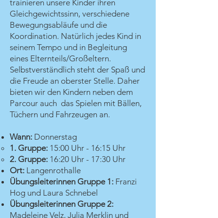
trainieren unsere Kinder ihren
Gleichgewichtssinn, verschiedene
Bewegungsabläufe und die
Koordination. Natürlich jedes Kind in
seinem Tempo und in Begleitung
eines Elternteils/Großeltern.
Selbstverständlich steht der Spaß und
die Freude an oberster Stelle. Daher
bieten wir den Kindern neben dem
Parcour auch das Spielen mit Bällen,
Tüchern und Fahrzeugen an.
Wann:
Donnerstag
1. Gruppe:
15:00 Uhr - 16:15 Uhr
2. Gruppe:
16:20 Uhr - 17:30 Uhr
Ort:
Langenrothalle
Übungsleiterinnen Gruppe 1:
Franzi
Hog und Laura Schnebel
Übungsleiterinnen Gruppe 2:
Madeleine Velz, Julia Merklin und