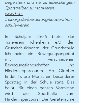
begeistern und sie zu lebenslangem
Sporttreiben zu motivieren.
www.bsb-
freiburg.de/foerderung/kooperation-
schule-verein
Im Schuljahr 25/26 bietet der
Turnverein Ichenheim e.V. den
Grundschulkindern der Grundschule
Ichenheim ein Bewegungsangebot
mit verschiedenen
Bewegungslandschaften und
Hindernissparcouren. Ab Oktober
findet 1x pro Monat ein besonderer
Sporttag in der Schule statt. Das
heißt, für einen ganzen Vormittag
wird die Sporthalle zum
Hindernisparcours! Die Geräteräume
werden leergeräumt und in der Halle
entsteht eine Landschaft für