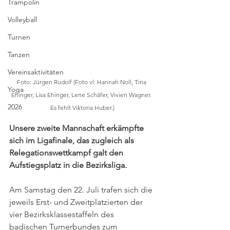
Trampolin
Volleyball
Turnen
Tanzen
Vereinsaktivitäten
Foto: Jürgen Rudolf (Foto vl: Hannah Noll, Tina 
Yoga
Ehinger, Lisa Ehinger, Lene Schäfer, Vivien Wagner. 
2026
Es fehlt Viktoria Huber.)
Unsere zweite Mannschaft erkämpfte 
sich im Ligafinale, das zugleich als 
Relegationswettkampf galt den 
Aufstiegsplatz in die Bezirksliga.
Am Samstag den 22. Juli trafen sich die 
jeweils Erst- und Zweitplatzierten der 
vier Bezirksklassestaffeln des 
badischen Turnerbundes zum 