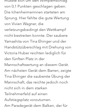
musste sich um den Wimpernschlag 
von 0,1 Punkten geschlagen geben.
Die Ichenheimerinnen starteten am 
Sprung. Hier fehlte die gute Wertung 
von Vivien Wagner, die 
verletzungsbedingt den Wettkampf 
nicht bestreiten konnte. Der saubere 
Yamashita von Tina Ehinger und der 
Handstützüberschlag mit Drehung von 
Victoria Huber reichten lediglich für 
den fünften Platz in der 
Mannschaftwertung an diesem Gerät.
Am nächsten Gerät dem Barren, zeigte 
Tina Ehinger die sauberste Übung der 
Mannschaft, das reichte jedoch noch 
nicht sich in dem starken 
Teilnehmerfeld auf einen 
Aufstiegsplatz vorzuturnen.
Am Paradegerät dem Balken, der für 