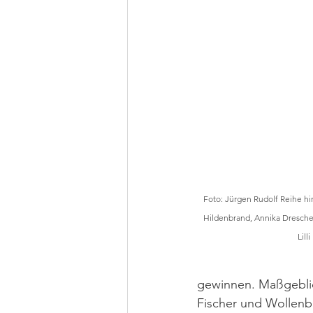
Foto: Jürgen Rudolf Reihe hint
Hildenbrand, Annika Drescher
Lill
gewinnen. Maßgeblic
Fischer und Wollenb