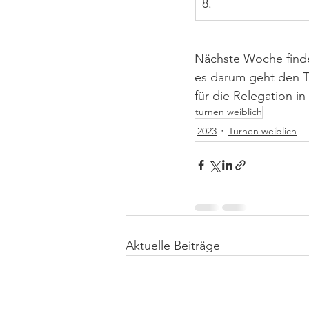
8.
Nächste Woche findet
es darum geht den Ta
für die Relegation in
turnen weiblich
2023
Turnen weiblich
Aktuelle Beiträge