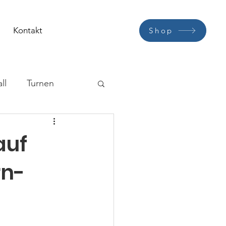
Kontakt
Shop
ll
Turnen
auf
rn-