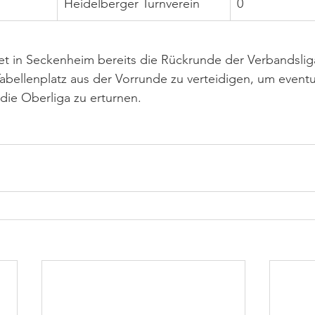
Heidelberger Turnverein
0
 in Seckenheim bereits die Rückrunde der Verbandsliga 
bellenplatz aus der Vorrunde zu verteidigen, um eventue
 die Oberliga zu erturnen.