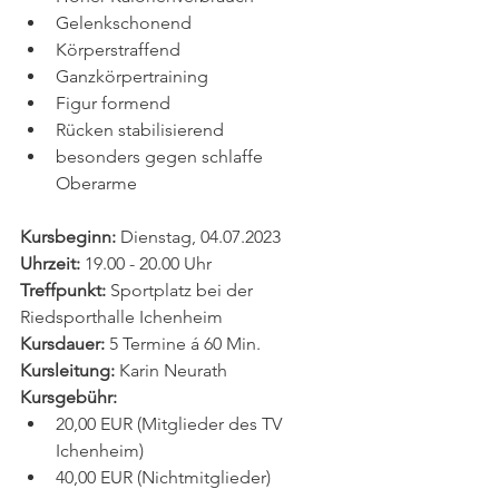
Gelenkschonend
Körperstraffend
Ganzkörpertraining
Figur formend
Rücken stabilisierend
besonders gegen schlaffe 
Oberarme 
Kursbeginn:
 Dienstag, 04.07.2023
Uhrzeit:
 19.00 - 20.00 Uhr
Treffpunkt:
 Sportplatz bei der 
Riedsporthalle Ichenheim
Kursdauer:
 5 Termine á 60 Min.
Kursleitung:
 Karin Neurath
Kursgebühr:
20,00 EUR (Mitglieder des TV 
Ichenheim)
40,00 EUR (Nichtmitglieder) 