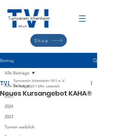
Shop
Beitrag
Alle Beiträge
Turnverein Ichenheim 1911 e. V.
Alle Beiträge
14. Nov. 2023
1 Min. Lesezeit
Neues Kursangebot KAHA®
2025
2024
2023
Turnen weiblich