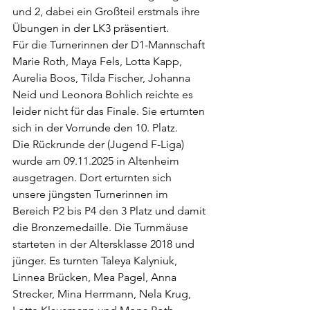
und 2, dabei ein Großteil erstmals ihre 
Übungen in der LK3 präsentiert. 
Für die Turnerinnen der D1-Mannschaft 
Marie Roth, Maya Fels, Lotta Kapp, 
Aurelia Boos, Tilda Fischer, Johanna 
Neid und Leonora Bohlich reichte es 
leider nicht für das Finale. Sie erturnten 
sich in der Vorrunde den 10. Platz. 
Die Rückrunde der (Jugend F-Liga) 
wurde am 09.11.2025 in Altenheim 
ausgetragen. Dort erturnten sich 
unsere jüngsten Turnerinnen im 
Bereich P2 bis P4 den 3 Platz und damit 
die Bronzemedaille. Die Turnmäuse 
starteten in der Altersklasse 2018 und 
jünger. Es turnten Taleya Kalyniuk, 
Linnea Brücken, Mea Pagel, Anna 
Strecker, Mina Herrmann, Nela Krug, 