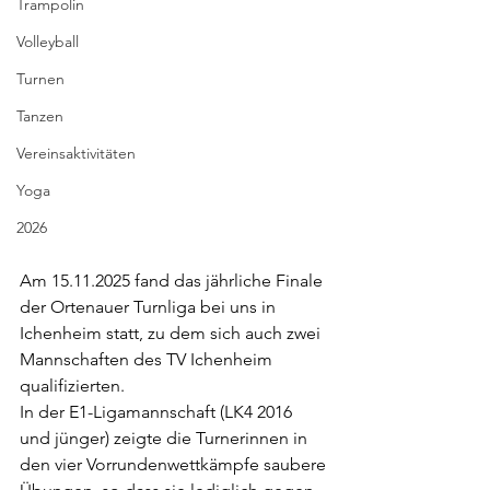
Trampolin
Volleyball
Turnen
Tanzen
Vereinsaktivitäten
Yoga
2026
Am 15.11.2025 fand das jährliche Finale 
der Ortenauer Turnliga bei uns in 
Ichenheim statt, zu dem sich auch zwei 
Mannschaften des TV Ichenheim 
qualifizierten. 
In der E1-Ligamannschaft (LK4 2016 
und jünger) zeigte die Turnerinnen in 
den vier Vorrundenwettkämpfe saubere 