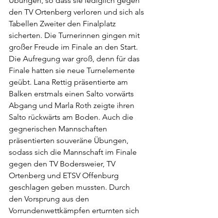
Übungen, so dass sie lediglich gegen 
den TV Ortenberg verloren und sich als 
Tabellen Zweiter den Finalplatz 
sicherten. Die Turnerinnen gingen mit 
großer Freude im Finale an den Start. 
Die Aufregung war groß, denn für das 
Finale hatten sie neue Turnelemente 
geübt. Lana Rettig präsentierte am 
Balken erstmals einen Salto vorwärts 
Abgang und Marla Roth zeigte ihren 
Salto rückwärts am Boden. Auch die 
gegnerischen Mannschaften 
präsentierten souveräne Übungen, 
sodass sich die Mannschaft im Finale 
gegen den TV Bodersweier, TV 
Ortenberg und ETSV Offenburg 
geschlagen geben mussten. Durch 
den Vorsprung aus den 
Vorrundenwettkämpfen erturnten sich 