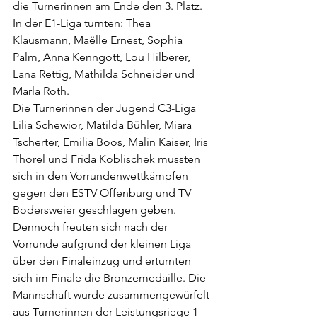
die Turnerinnen am Ende den 3. Platz. 
In der E1-Liga turnten: Thea 
Klausmann, Maëlle Ernest, Sophia 
Palm, Anna Kenngott, Lou Hilberer, 
Lana Rettig, Mathilda Schneider und 
Marla Roth.
Die Turnerinnen der Jugend C3-Liga 
Lilia Schewior, Matilda Bühler, Miara 
Tscherter, Emilia Boos, Malin Kaiser, Iris 
Thorel und Frida Koblischek mussten 
sich in den Vorrundenwettkämpfen 
gegen den ESTV Offenburg und TV 
Bodersweier geschlagen geben. 
Dennoch freuten sich nach der 
Vorrunde aufgrund der kleinen Liga 
über den Finaleinzug und erturnten 
sich im Finale die Bronzemedaille. Die 
Mannschaft wurde zusammengewürfelt 
aus Turnerinnen der Leistungsriege 1 