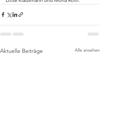
Lotte Klausmann und Mona Roth.
Alle ansehen
Aktuelle Beiträge