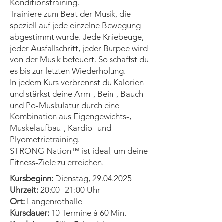
Konditionstraining.
Trainiere zum Beat der Musik, die
speziell auf jede einzelne Bewegung
abgestimmt wurde. Jede Kniebeuge,
jeder Ausfallschritt, jeder Burpee wird
von der Musik befeuert. So schaffst du
es bis zur letzten Wiederholung.
In jedem Kurs verbrennst du Kalorien
und stärkst deine Arm-, Bein-, Bauch-
und Po-Muskulatur durch eine
Kombination aus Eigengewichts-,
Muskelaufbau-, Kardio- und
Plyometrietraining.
STRONG Nation™ ist ideal, um deine
Fitness-Ziele zu erreichen.
Kursbeginn:
Dienstag,
29.04.2025
Uhrzeit:
20:00 -21:00 Uhr
Ort:
Langenrothalle
Kursdauer:
10 Termine á 60 Min.