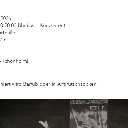
.2026
0-20:00 Uhr (zwei Kurszeiten)
rthalle
Min.
V Ichenheim)
iert wird Barfuß oder in Antirutschsocken.