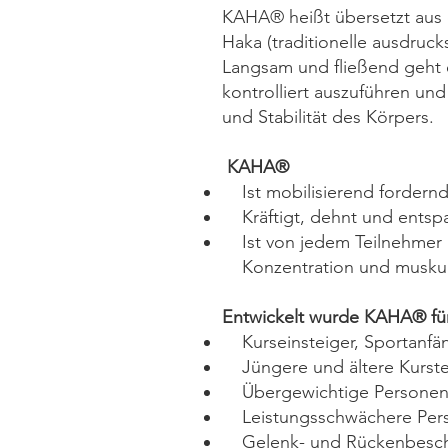
KAHA® heißt übersetzt aus d
Haka (traditionelle ausdru
Langsam und fließend geht 
kontrolliert auszuführen un
und Stabilität des Körpers.
KAHA®
Ist mobilisierend fordernd
Kräftigt, dehnt und entsp
Ist von jedem Teilnehmer un
Konzentration und muskul
Entwickelt wurde KAHA® fü
Kurseinsteiger, Sportanfän
Jüngere und ältere Kurstei
Übergewichtige Persone
Leistungsschwächere Perso
Gelenk- und Rückenbesc