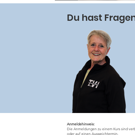
Du hast Frage
Anmeldehinweis:
Die Anmeldungen zu einem Kurs sind verbi
oder auf einen Ausweichtermin.