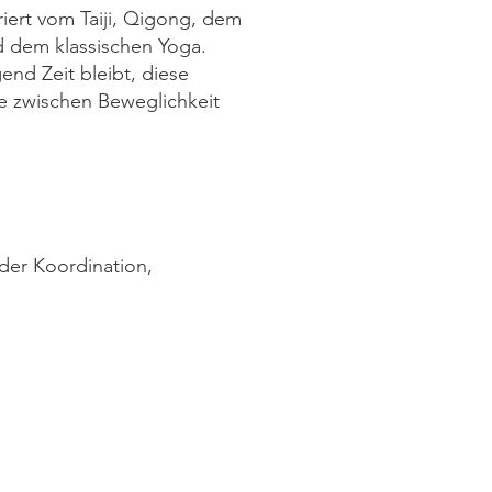
riert vom Taiji, Qigong, dem
d dem klassischen Yoga.
nd Zeit bleibt, diese
ce zwischen Beweglichkeit
der Koordination,