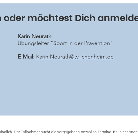
n oder möchtest Dich anmeld
Karin Neurath
Übungsleiter "Sport in der Prävention"
E-Mail:
Karin.Neurath@tv-ichenheim.de
ndlich. Der Teilnehmer bucht die vorgegebene Anzahl an Termine. Bei nicht ersch