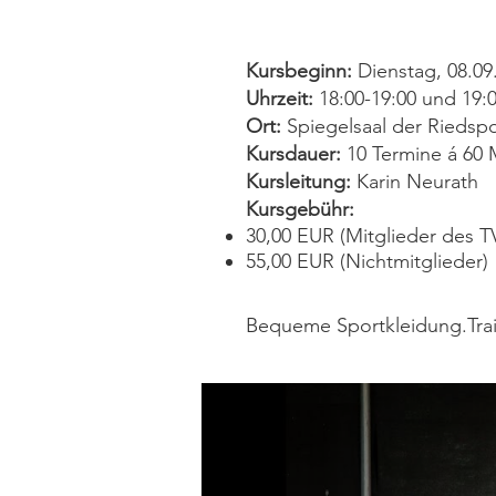
Kursbeginn:
Dienstag, 08.09
Uhrzeit:
18:00-19:00 und 19:0
Ort:
Spiegelsaal der Riedspo
Kursdauer:
10 Termine á 60 
Kursleitung:
Karin Neurath
Kursgebühr:
30,00 EUR (Mitglieder des T
55,00 EUR (Nichtmitglieder)
Bequeme Sportkleidung.Train