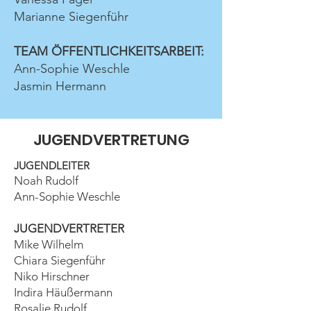
Marianne Siegenführ
TEAM ÖFFENTLICHKEITSARBEIT:
Ann-Sophie Weschle
Jasmin Hermann
JUGENDVERTRETUNG
JUGENDLEITER
Noah Rudolf
Ann-Sophie Weschle
JUGENDVERTRETER
Mike Wilhel
m
Chiara Siegenführ
Niko Hirschner
Indira Häußermann
Rosalie Rudolf