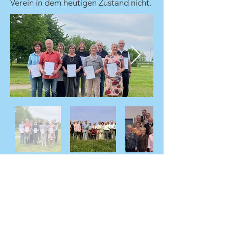
Verein in dem heutigen Zustand nicht.
Ehrenmitglieder
Dlawichowski Leni, Fischer Fritz,
Garnschröder Agnes, Tauer Susanne,
Heitz Kurt, Heitz Wilma, Hirt Susanne,
Kaufmann Birgit, Neurath Karin, Roth
Sonja, Schnebel Erich, Schnebel