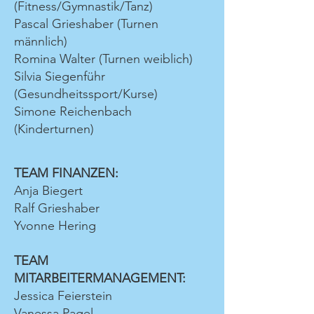
(Fitness/Gymnastik/Tanz)
Pascal Grieshaber (Turnen
männlich)
Romina Walter (Turnen weiblich)
Silvia Siegenführ
(Gesundheitssport/Kurse)
Simone Reichenbach
(Kinderturnen)
TEAM FINANZEN:
Anja Biegert
Ralf Grieshaber
Yvonne Hering
TEAM
MITARBEITERMANAGEMENT:
Jessica Feierstein
Vanessa Pagel