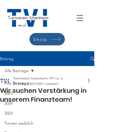
Shop
Beitrag
Alle Beiträge
Turnverein Ichenheim 1911 e. V.
Alle Beiträge
29. März 2023
0 Min. Lesezeit
Wir suchen Verstärkung in
2025
unserem Finanzteam!
2024
2023
Turnen weiblich