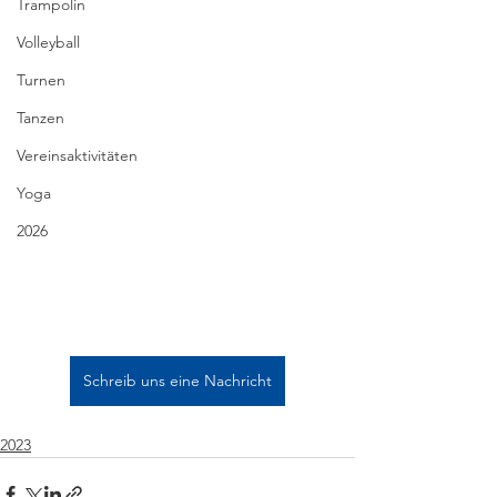
Trampolin
Volleyball
Turnen
Tanzen
Vereinsaktivitäten
Yoga
2026
Schreib uns eine Nachricht
2023