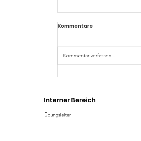
Kommentare
Kommentar verfassen...
10 neue Kampfrichter C-
Lizenzen
Interner Bereich
Übungsleiter