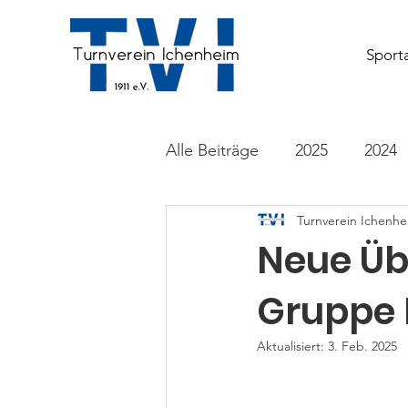
Sport
Alle Beiträge
2025
2024
Turnverein Ichenhei
Tanzen
Vereinsaktivität
Neue Üb
Gruppe 
Aktualisiert:
3. Feb. 2025