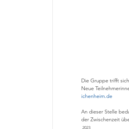
Die Gruppe trifft sic
Neue Teilnehmerinne
ichenheim.de
An dieser Stelle bed
der Zwischenzeit ü
2023