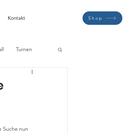
Kontakt
Shop
ll
Turnen
e
e Suche nun 