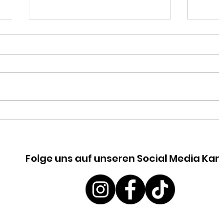
Frohes neues Jahr
Fro
Folge uns auf unseren Social Media Ka