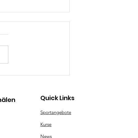
he Weihnachten
Quick Links
nälen
Sportangebote
Kurse
News